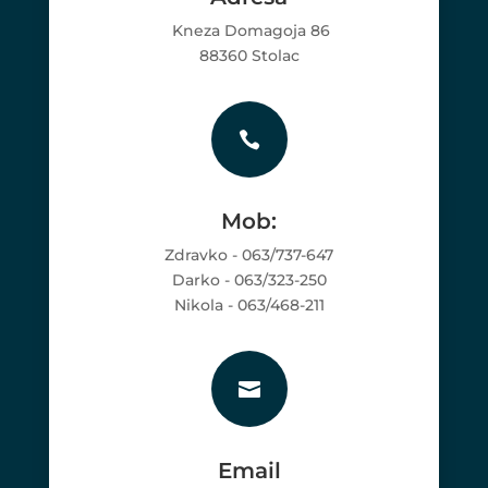
Kneza Domagoja 86
88360 Stolac

Mob:
Zdravko - 063/737-647
Darko - 063/323-250
Nikola - 063/468-211

Email