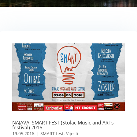
NAJAVA: SMART FEST (Stolac Music and ARTs
festival) 2016.
19.05.2016.
|
SMART fest
,
Vijesti