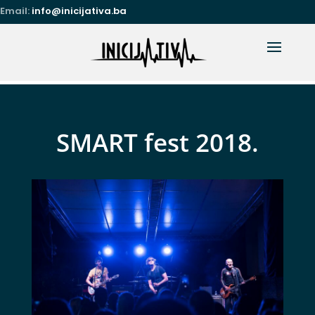
Email:
info@inicijativa.ba
SMART fest 2018.