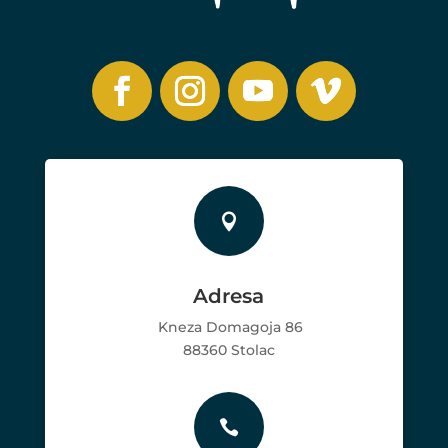

Adresa
Kneza Domagoja 86
88360 Stolac
