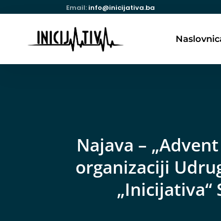
Email:
info@inicijativa.ba
Naslovnic
Najava – „Advent
organizaciji Udr
„Inicijativa“