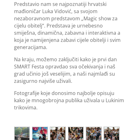
Predstavio nam se najpoznatiji hrvatski
mađioničar Luka Vidović, sa svojom
nezaboravnom predstavom „Magic show za
cijelu obitelj“. Predstava je urnebesno
smiješna, dinamična, zabavna i interaktivna a
koja je namijenjena zabavi cijele obitelji i svim
generacijama.
Na kraju, možemo zaključiti kako je prvi dan
SMART Festa opravdao sva očekivanja i naš
grad učinio još veselijim, a naši najmlađi su
zasigurno najviše uživali.
Fotografije koje donosimo najbolje opisuju
kako je mnogobrojna publika uživala u Lukinim
trikovima.