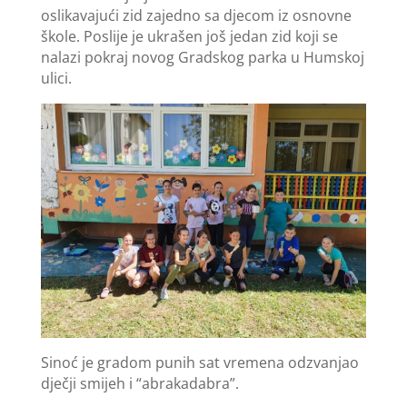
oslikavajući zid zajedno sa djecom iz osnovne
škole. Poslije je ukrašen još jedan zid koji se
nalazi pokraj novog Gradskog parka u Humskoj
ulici.
Sinoć je gradom punih sat vremena odzvanjao
dječji smijeh i “abrakadabra”.