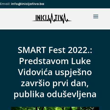
Email:
info@inicijativa.ba
SMART Fest 2022.:
Predstavom Luke
Vidovića uspješno
završio prvi dan,
publika oduševljena