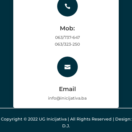

Mob:
063/737-647
063/323-250

Email
info@inicijativa.ba
Copyright © 2022 UG Inicijativa | All Rights Reserved | Design:
D.J.