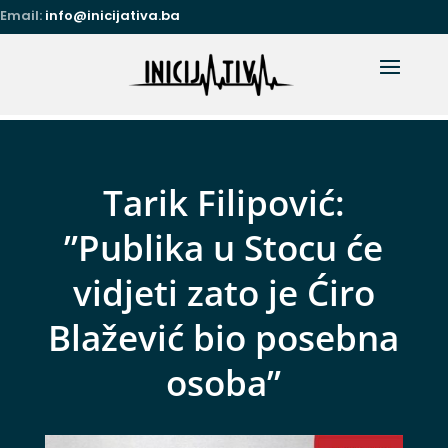
Email:
info@inicijativa.ba
Tarik Filipović:
”Publika u Stocu će
vidjeti zato je Ćiro
Blažević bio posebna
osoba”