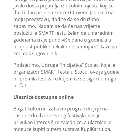
javilo dosta prijatelja iz okolnih mjesta koji će
doći i dan prije na koncert Crvene Jabuke i na
moju predstavu, dođite da se družimo i
zabavimo. Nadam se da će nas vrijeme
poslužiti, a SMART festu želim da u narednim
godinama traje puno više dana u godini, a u
brojnost publike nekako ne sumnjam”, kaže za
kraj naš sugovornik.
Podsjetimo, Udruga ”Inicijativa” Stolac, koja je
organizator SMART Festa u Stocu, ove je godine
pripremila festival o kojem će se sigurno dugo
pričati.
Ulaznice dostupne online
Bogat kulturni i zabavni program koji je na
rasporedu dvodnevnog festivala, već je
privukao interes šire zajednice, a ulaznice je
moguće kupiti putem sustava KupiKartu.ba.