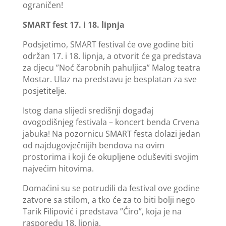
ograničen!
SMART fest 17. i 18. lipnja
Podsjetimo, SMART festival će ove godine biti
održan 17. i 18. lipnja, a otvorit će ga predstava
za djecu ”Noć čarobnih pahuljica” Malog teatra
Mostar. Ulaz na predstavu je besplatan za sve
posjetitelje.
Istog dana slijedi središnji događaj
ovogodišnjeg festivala – koncert benda Crvena
jabuka! Na pozornicu SMART festa dolazi jedan
od najdugovječnijih bendova na ovim
prostorima i koji će okupljene oduševiti svojim
najvećim hitovima.
Domaćini su se potrudili da festival ove godine
zatvore sa stilom, a tko će za to biti bolji nego
Tarik Filipović i predstava ”Ćiro”, koja je na
rasporedu 18. lipnja.