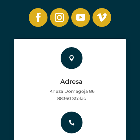

Adresa
Kneza Domagoja 86
88360 Stolac
