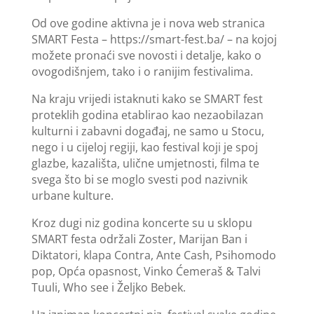
Od ove godine aktivna je i nova web stranica
SMART Festa – https://smart-fest.ba/ – na kojoj
možete pronaći sve novosti i detalje, kako o
ovogodišnjem, tako i o ranijim festivalima.
Na kraju vrijedi istaknuti kako se SMART fest
proteklih godina etablirao kao nezaobilazan
kulturni i zabavni događaj, ne samo u Stocu,
nego i u cijeloj regiji, kao festival koji je spoj
glazbe, kazališta, ulične umjetnosti, filma te
svega što bi se moglo svesti pod nazivnik
urbane kulture.
Kroz dugi niz godina koncerte su u sklopu
SMART festa održali Zoster, Marijan Ban i
Diktatori, klapa Contra, Ante Cash, Psihomodo
pop, Opća opasnost, Vinko Ćemeraš & Talvi
Tuuli, Who see i Željko Bebek.