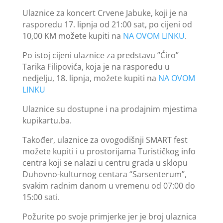
Ulaznice za koncert Crvene Jabuke, koji je na
rasporedu 17. lipnja od 21:00 sat, po cijeni od
10,00 KM možete kupiti na
NA OVOM LINKU
.
Po istoj cijeni ulaznice za predstavu ”Ćiro”
Tarika Filipovića, koja je na rasporedu u
nedjelju, 18. lipnja, možete kupiti na
NA OVOM
LINKU
Ulaznice su dostupne i na prodajnim mjestima
kupikartu.ba.
Također, ulaznice za ovogodišnji SMART fest
možete kupiti i u prostorijama Turističkog info
centra koji se nalazi u centru grada u sklopu
Duhovno-kulturnog centara “Sarsenterum”,
svakim radnim danom u vremenu od 07:00 do
15:00 sati.
Požurite po svoje primjerke jer je broj ulaznica