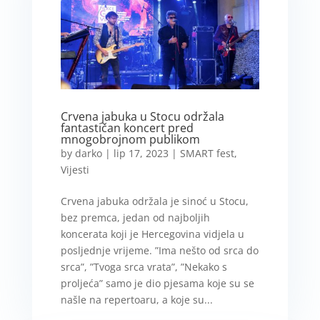
Crvena jabuka u Stocu održala
fantastičan koncert pred
mnogobrojnom publikom
by
darko
|
lip 17, 2023
|
SMART fest
,
Vijesti
Crvena jabuka održala je sinoć u Stocu,
bez premca, jedan od najboljih
koncerata koji je Hercegovina vidjela u
posljednje vrijeme. ”Ima nešto od srca do
srca”, ”Tvoga srca vrata”, ”Nekako s
proljeća” samo je dio pjesama koje su se
našle na repertoaru, a koje su...