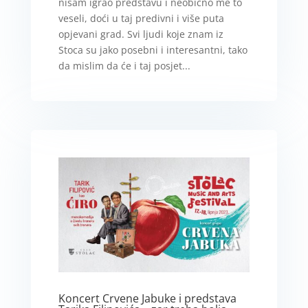
nisam igrao predstavu i neobično me to
veseli, doći u taj predivni i više puta
opjevani grad. Svi ljudi koje znam iz
Stoca su jako posebni i interesantni, tako
da mislim da će i taj posjet...
Koncert Crvene Jabuke i predstava