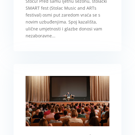
Stocu! Pred samu ljetnu sezonu, stolački
SMART fest (Stolac Music and ARTs
festival) osmi put zaredom vraća se s
novim uzbuđenjima. Spoj kazališta,
ulične umjetnosti i glazbe donosi vam
nezaboravne...