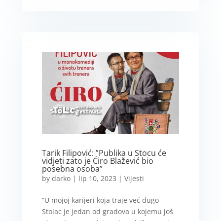
Tarik Filipović: ”Publika u Stocu će
vidjeti zato je Ćiro Blažević bio
posebna osoba”
by
darko
|
lip 10, 2023
|
Vijesti
”U mojoj karijeri koja traje već dugo
Stolac je jedan od gradova u kojemu još