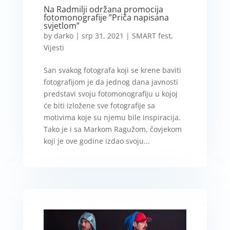
Na Radmilji održana promocija
fotomonografije ”Priča napisana
svjetlom”
by
darko
|
srp 31, 2021
|
SMART fest
,
Vijesti
San svakog fotografa koji se krene baviti
fotografijom je da jednog dana javnosti
predstavi svoju fotomonografiju u kojoj
će biti izložene sve fotografije sa
motivima koje su njemu bile inspiracija.
Tako je i sa Markom Ragužom, čovjekom
koji je ove godine izdao svoju...