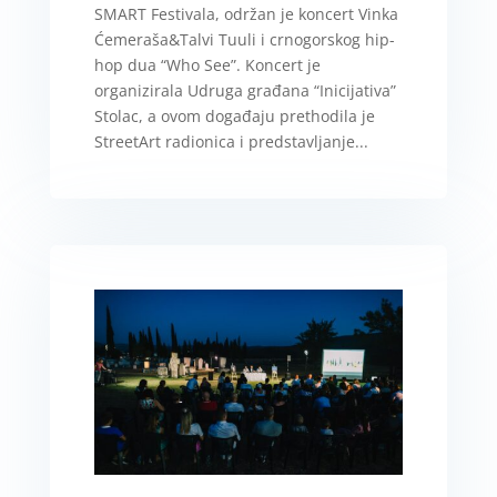
SMART Festivala, održan je koncert Vinka
Ćemeraša&Talvi Tuuli i crnogorskog hip-
hop dua “Who See”. Koncert je
organizirala Udruga građana “Inicijativa”
Stolac, a ovom događaju prethodila je
StreetArt radionica i predstavljanje...