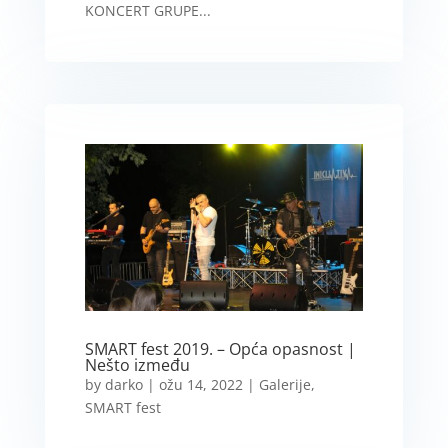
KONCERT GRUPE...
SMART fest 2019. – Opća opasnost |
Nešto između
by
darko
|
ožu 14, 2022
|
Galerije
,
SMART fest