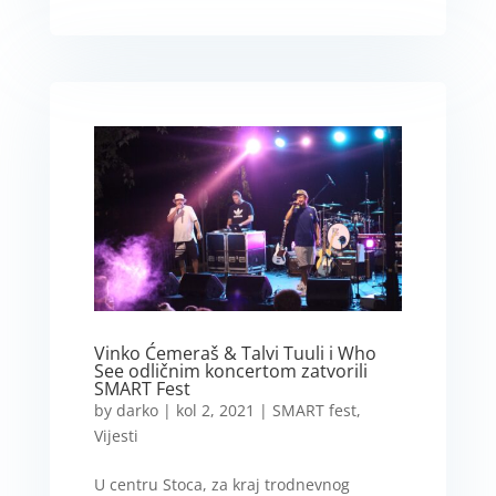
Vinko Ćemeraš & Talvi Tuuli i Who
See odličnim koncertom zatvorili
SMART Fest
by
darko
|
kol 2, 2021
|
SMART fest
,
Vijesti
U centru Stoca, za kraj trodnevnog