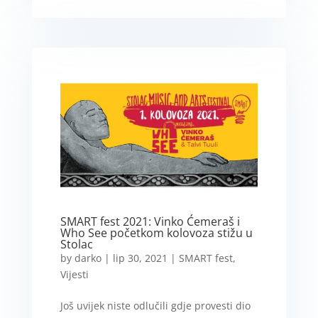
SMART fest 2021: Vinko Ćemeraš i
Who See početkom kolovoza stižu u
Stolac
by
darko
|
lip 30, 2021
|
SMART fest
,
Vijesti
Još uvijek niste odlučili gdje provesti dio