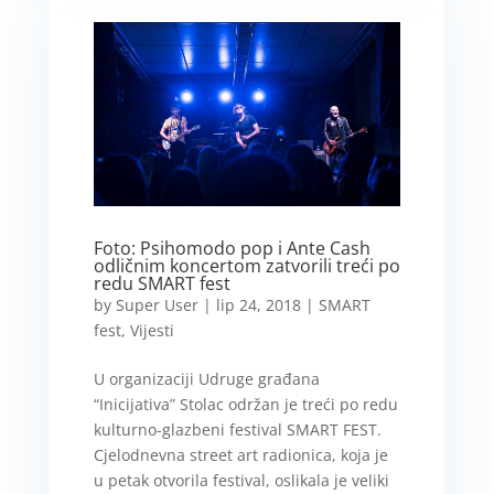
Foto: Psihomodo pop i Ante Cash
odličnim koncertom zatvorili treći po
redu SMART fest
by
Super User
|
lip 24, 2018
|
SMART
fest
,
Vijesti
U organizaciji Udruge građana
“Inicijativa” Stolac održan je treći po redu
kulturno-glazbeni festival SMART FEST.
Cjelodnevna street art radionica, koja je
u petak otvorila festival, oslikala je veliki