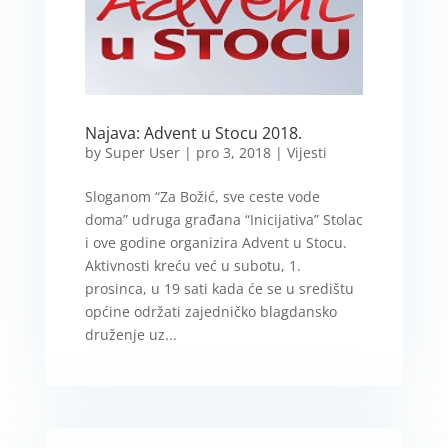
Najava: Advent u Stocu 2018.
by
Super User
|
pro 3, 2018
|
Vijesti
Sloganom “Za Božić, sve ceste vode
doma” udruga građana “Inicijativa” Stolac
i ove godine organizira Advent u Stocu.
Aktivnosti kreću već u subotu, 1.
prosinca, u 19 sati kada će se u središtu
općine održati zajedničko blagdansko
druženje uz...