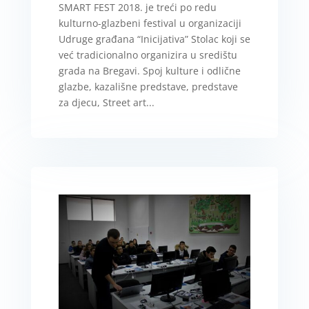
SMART FEST 2018. je treći po redu
kulturno-glazbeni festival u organizaciji
Udruge građana “Inicijativa” Stolac koji se
već tradicionalno organizira u središtu
grada na Bregavi. Spoj kulture i odlične
glazbe, kazališne predstave, predstave
za djecu, Street art...