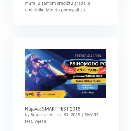
mural u samom središtu grada, a
umjetniku Midetu pomogali su...
Najava: SMART FEST 2018.
by
Super User
|
svi 31, 2018
|
SMART
fest
,
Vijesti