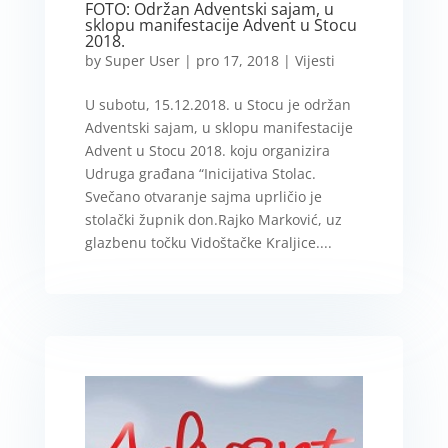
FOTO: Održan Adventski sajam, u
sklopu manifestacije Advent u Stocu
2018.
by
Super User
|
pro 17, 2018
|
Vijesti
U subotu, 15.12.2018. u Stocu je održan
Adventski sajam, u sklopu manifestacije
Advent u Stocu 2018. koju organizira
Udruga građana “Inicijativa Stolac.
Svečano otvaranje sajma uprličio je
stolački župnik don.Rajko Marković, uz
glazbenu točku Vidoštačke Kraljice....