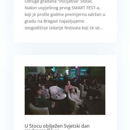
Udruge građana “Inicijativa” Stolac.
Nakon uspješnog prvog SMART FEST-a,
koji je prošle godine premijerno održan u
gradu na Bregavi najavljujemo
ovogodišnje izdanje festivala koji će se...
U Stocu obilježen Svjetski dan