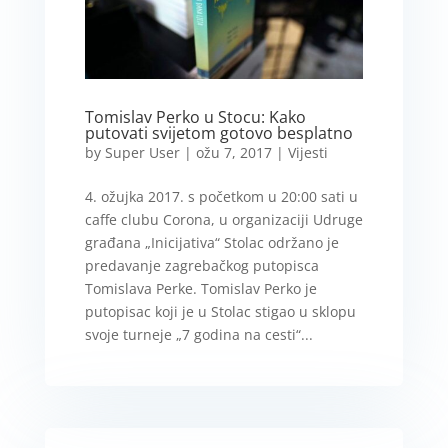
Tomislav Perko u Stocu: Kako
putovati svijetom gotovo besplatno
by
Super User
|
ožu 7, 2017
|
Vijesti
4. ožujka 2017. s početkom u 20:00 sati u
caffe clubu Corona, u organizaciji Udruge
građana „Inicijativa“ Stolac održano je
predavanje zagrebačkog putopisca
Tomislava Perke. Tomislav Perko je
putopisac koji je u Stolac stigao u sklopu
svoje turneje „7 godina na cesti“...