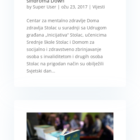
sindroma Down
by
Super User
|
ožu 23, 2017
|
Vijesti
Centar za mentalno zdravlje Doma
zdravlja Stolac u suradnji sa Udrugom
građana „Inicijativa“ Stolac, učenicima
Srednje škole Stolac i Domom za
socijalno i zdravstveno zbrinjavanje
osoba s invaliditetom i drugih osoba
Stolac na prigodan način su obilježili
Svjetski dan...