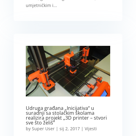
umjetničkim i...
Udruga građana „Inicijativa“ u
suradnji sa stolačkim školama
realizira projekt „3D printer – stvori
sve što želiš“
by
Super User
|
sij 2, 2017
|
Vijesti